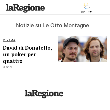
21° - 32°
Notizie su Le Otto Montagne
CINEMA
David di Donatello,
un poker per
quattro
3 anni