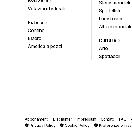
Svizzera
Storie mondiali
Votazioni federali
Sportellate
Luce rossa
Estero
Album mondial
Confine
Estero
Culture
America a pezzi
Arte
Spettacoli
Abbonamenti
Disclaimer
Impressum
Contatti
FAQ
Privacy Policy
Cookie Policy
Preferenze priva