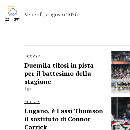
Venerdì, 7 agosto 2026
22° - 29°
HOCKEY
Duemila tifosi in pista
per il battesimo della
stagione
1 gior
HOCKEY
Lugano, è Lassi Thomson
il sostituto di Connor
Carrick