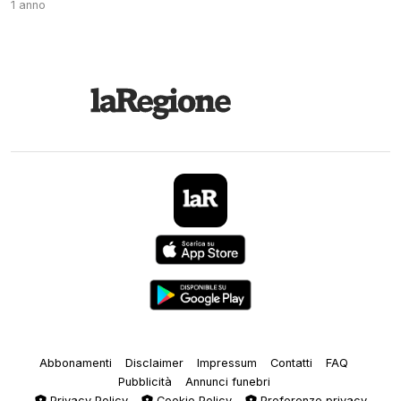
1 anno
Abbonamenti
Disclaimer
Impressum
Contatti
FAQ
Pubblicità
Annunci funebri
Privacy Policy
Cookie Policy
Preferenze privacy