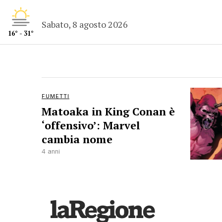
Sabato, 8 agosto 2026
16° - 31°
FUMETTI
Matoaka in King Conan è
‘offensivo’: Marvel
cambia nome
4 anni