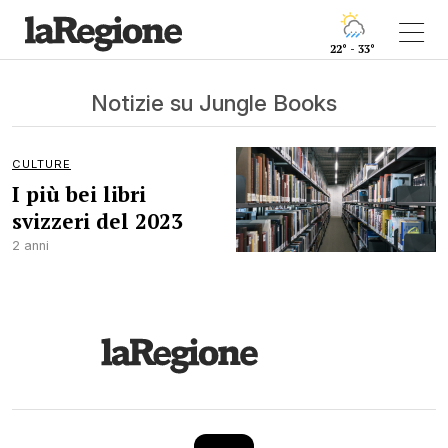
22° - 33°
Notizie su Jungle Books
CULTURE
I più bei libri
svizzeri del 2023
2 anni