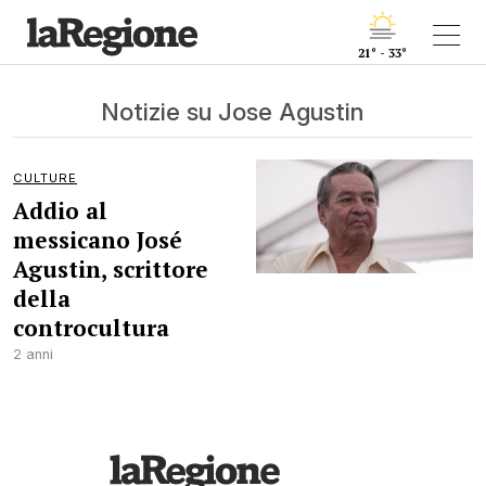
21° - 33°
Notizie su Jose Agustin
CULTURE
Addio al
messicano José
Agustin, scrittore
della
controcultura
2 anni