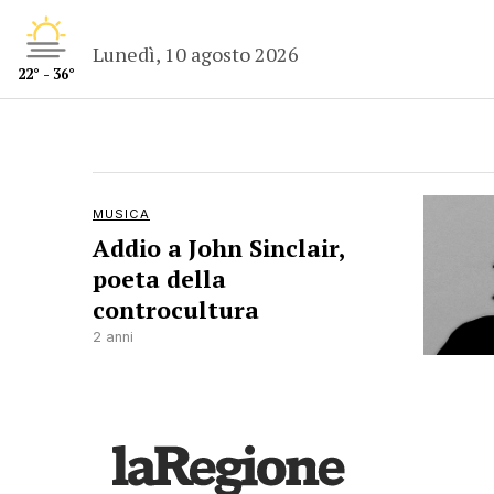
Lunedì, 10 agosto 2026
22° - 36°
MUSICA
Addio a John Sinclair,
poeta della
controcultura
2 anni