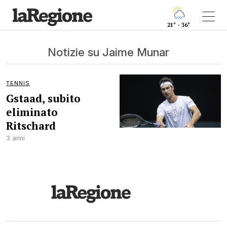
21° - 36°
Notizie su Jaime Munar
TENNIS
Gstaad, subito
eliminato
Ritschard
3 anni