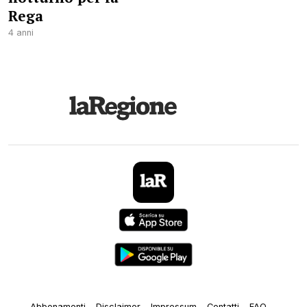
Rega
4 anni
Abbonamenti
Disclaimer
Impressum
Contatti
FAQ