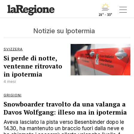
21° - 33°
Notizie su Ipotermia
SVIZZERA
Si perde di notte,
ventenne ritrovato
in ipotermia
4 mesi
GRIGIONI
Snowboarder travolto da una valanga a
Davos Wolfgang: illeso ma in ipotermia
Aveva lasciato la pista verso Besenbinder dopo le
14.30, ha mantenuto un braccio fuori dalla neve e