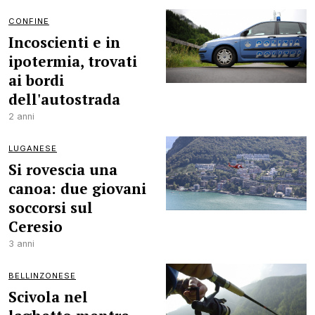
CONFINE
Incoscienti e in
ipotermia, trovati
ai bordi
dell'autostrada
2 anni
LUGANESE
Si rovescia una
canoa: due giovani
soccorsi sul
Ceresio
3 anni
BELLINZONESE
Scivola nel