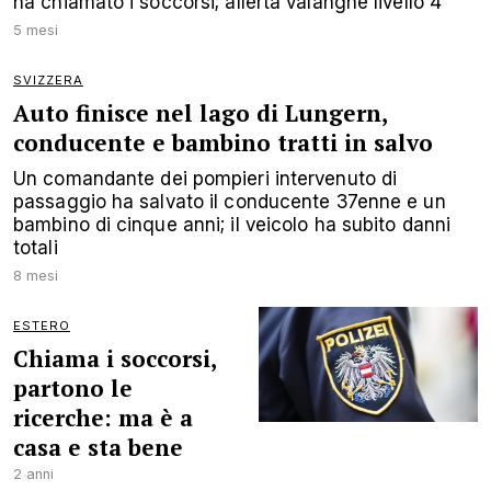
ha chiamato i soccorsi; allerta valanghe livello 4
5 mesi
SVIZZERA
Auto finisce nel lago di Lungern,
conducente e bambino tratti in salvo
Un comandante dei pompieri intervenuto di
passaggio ha salvato il conducente 37enne e un
bambino di cinque anni; il veicolo ha subito danni
totali
8 mesi
ESTERO
Chiama i soccorsi,
partono le
ricerche: ma è a
casa e sta bene
2 anni