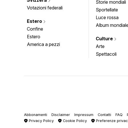
Storie mondiali
Votazioni federali
Sportellate
Luce rossa
Estero
Album mondial
Confine
Estero
Culture
America a pezzi
Arte
Spettacoli
Abbonamenti
Disclaimer
Impressum
Contatti
FAQ
Privacy Policy
Cookie Policy
Preferenze priva