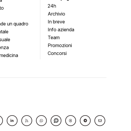
24h
to
Archivio
In breve
de un quadro
Info azienda
tale
Team
suale
Promozioni
enza
Concorsi
medicina