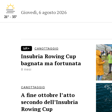
Giovedì, 6 agosto 2026
21° - 35°
laR+
CANOTTAGGIO
Insubria Rowing Cup
bagnata ma fortunata
8 mesi
CANOTTAGGIO
A fine ottobre l’atto
secondo dell’Insubria
Rowing Cup