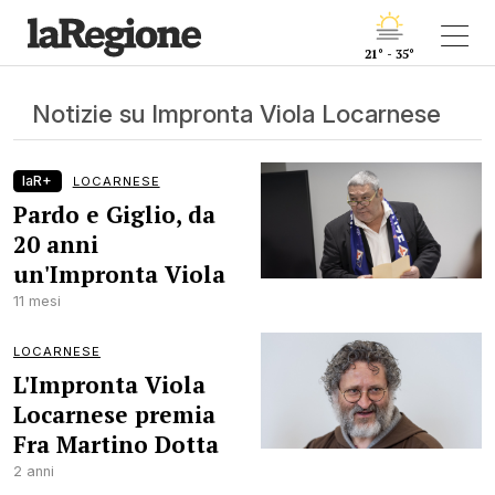
21° - 35°
Notizie su Impronta Viola Locarnese
laR+
LOCARNESE
Pardo e Giglio, da
20 anni
un'Impronta Viola
11 mesi
LOCARNESE
L'Impronta Viola
Locarnese premia
Fra Martino Dotta
2 anni