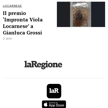
LOCARNESE
Il premio
‘Impronta Viola
Locarnese’ a
Gianluca Grossi
3 anni