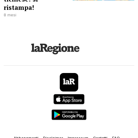
ristampa!
8 mesi