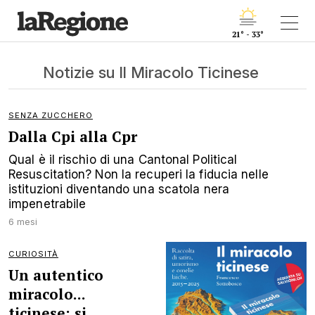
21° - 33°
Notizie su Il Miracolo Ticinese
SENZA ZUCCHERO
Dalla Cpi alla Cpr
Qual è il rischio di una Cantonal Political
Resuscitation? Non la recuperi la fiducia nelle
istituzioni diventando una scatola nera
impenetrabile
6 mesi
CURIOSITÀ
Un autentico
miracolo...
ticinese: si