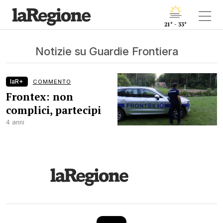
21° - 33°
Notizie su Guardie Frontiera
laR+
COMMENTO
Frontex: non
complici, partecipi
4 anni