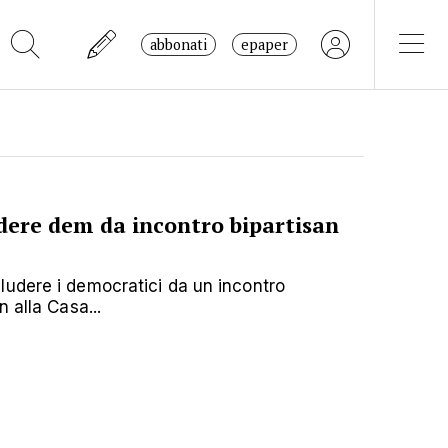
abbonati
epaper
dere dem da incontro bipartisan
udere i democratici da un incontro
 alla Casa...