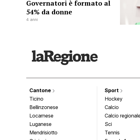
Governatori è formato al
54% da donne
4 anni
Cantone
Sport
Ticino
Hockey
Bellinzonese
Calcio
Locarnese
Calcio regional
Luganese
Sci
Mendrisiotto
Tennis