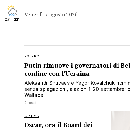
Venerdì, 7 agosto 2026
23° - 33°
ESTERO
Putin rimuove i governatori di Be
confine con l'Ucraina
Aleksandr Shuvaev e Yegor Kovalchuk nominat
senza spiegazioni, elezioni il 20 settembre; 
Wallace
2 mesi
CINEMA
Oscar, ora il Board dei