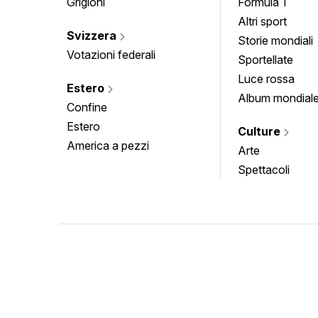
Grigioni
Formula 1
Altri sport
Svizzera
Storie mondiali
Votazioni federali
Sportellate
Luce rossa
Estero
Album mondial
Confine
Estero
Culture
America a pezzi
Arte
Spettacoli