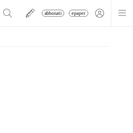
abbonati
epaper