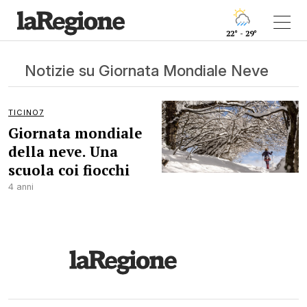
22° - 29°
Notizie su Giornata Mondiale Neve
TICINO7
Giornata mondiale
della neve. Una
scuola coi fiocchi
4 anni