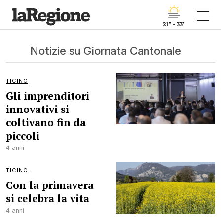
21° - 33°
Notizie su Giornata Cantonale
TICINO
Gli imprenditori
innovativi si
coltivano fin da
piccoli
4 anni
TICINO
Con la primavera
si celebra la vita
4 anni