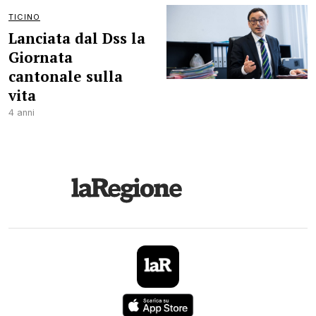
TICINO
Lanciata dal Dss la
Giornata
cantonale sulla
vita
4 anni