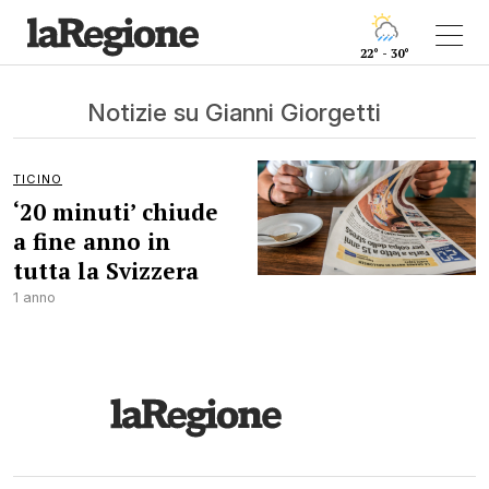
22° - 30°
Notizie su Gianni Giorgetti
TICINO
‘20 minuti’ chiude
a fine anno in
tutta la Svizzera
1 anno