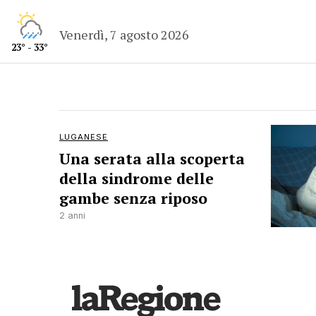
Venerdì, 7 agosto 2026
23° - 33°
LUGANESE
Una serata alla scoperta
della sindrome delle
gambe senza riposo
2 anni