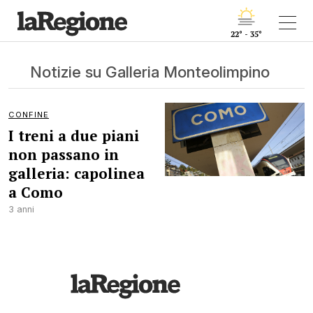
22° - 35°
Notizie su Galleria Monteolimpino
CONFINE
I treni a due piani
non passano in
galleria: capolinea
a Como
3 anni