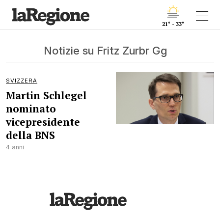
21° - 33°
Notizie su Fritz Zurbr Gg
SVIZZERA
Martin Schlegel
nominato
vicepresidente
della BNS
4 anni