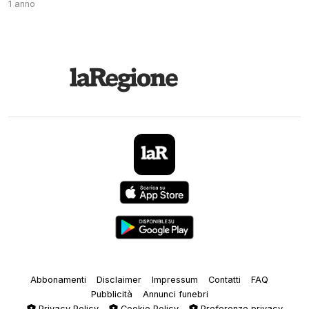
1 anno
Abbonamenti
Disclaimer
Impressum
Contatti
FAQ
Pubblicità
Annunci funebri
Privacy Policy
Cookie Policy
Preferenze privacy