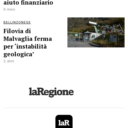
aiuto finanziario
6 mesi
BELLINZONESE
Filovia di
Malvaglia ferma
per ‘instabilità
geologica’
2 anni