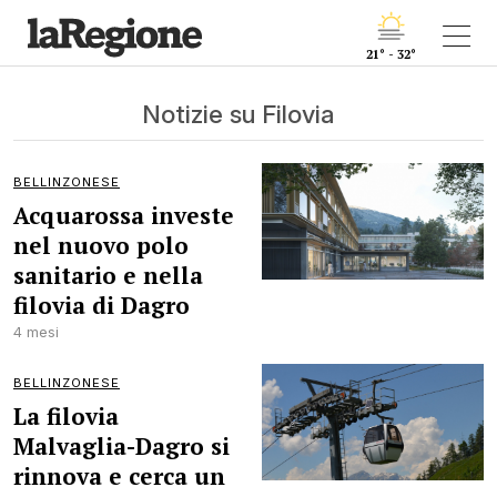
21° - 32°
Notizie su Filovia
BELLINZONESE
Acquarossa investe
nel nuovo polo
sanitario e nella
filovia di Dagro
4 mesi
BELLINZONESE
La filovia
Malvaglia-Dagro si
rinnova e cerca un