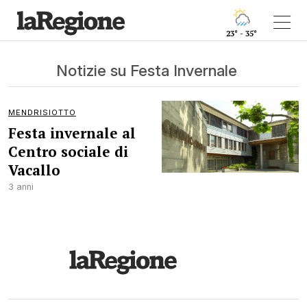
23° - 35°
Notizie su Festa Invernale
MENDRISIOTTO
Festa invernale al
Centro sociale di
Vacallo
3 anni