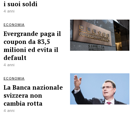
i suoi soldi
4 anni
ECONOMIA
Evergrande paga il
coupon da 83,5
milioni ed evita il
default
4 anni
ECONOMIA
La Banca nazionale
svizzera non
cambia rotta
4 anni