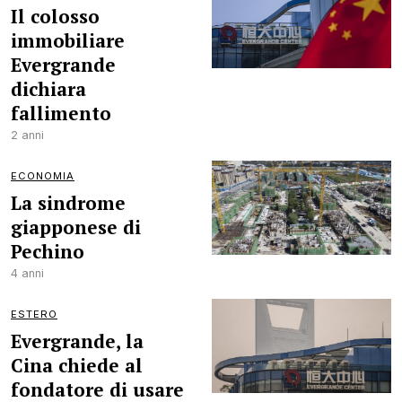
Il colosso
immobiliare
Evergrande
dichiara
fallimento
2 anni
ECONOMIA
La sindrome
giapponese di
Pechino
4 anni
ESTERO
Evergrande, la
Cina chiede al
fondatore di usare