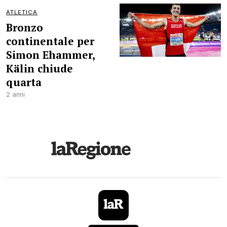
ATLETICA
Bronzo
continentale per
Simon Ehammer,
Kälin chiude
quarta
2 anni