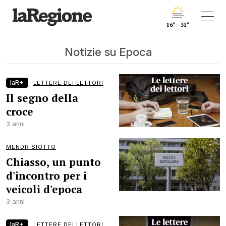
16° - 31°
Notizie su Epoca
laR+
LETTERE DEI LETTORI
Il segno della
croce
3 anni
MENDRISIOTTO
Chiasso, un punto
d'incontro per i
veicoli d'epoca
3 anni
laR+
LETTERE DEI LETTORI