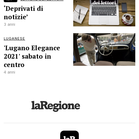
‘Deprivati di
notizie’
3 anni
LUGANESE
'Lugano Elegance
2021' sabato in
centro
4 anni