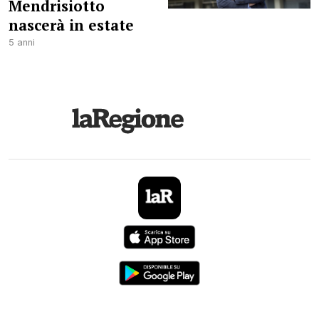
Mendrisiotto
nascerà in estate
5 anni