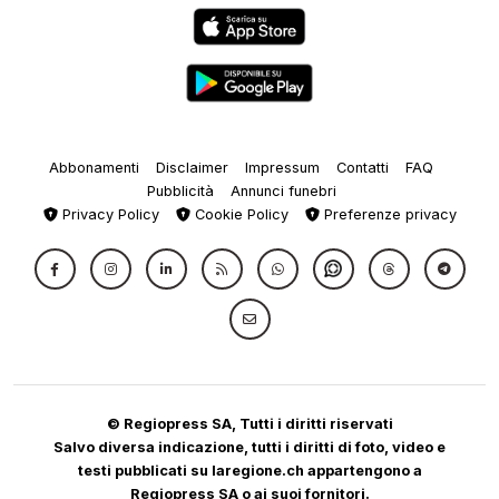
Abbonamenti
Disclaimer
Impressum
Contatti
FAQ
Pubblicità
Annunci funebri
Privacy Policy
Cookie Policy
Preferenze privacy
© Regiopress SA, Tutti i diritti riservati
Salvo diversa indicazione, tutti i diritti di foto, video e
testi pubblicati su laregione.ch appartengono a
Regiopress SA o ai suoi fornitori.