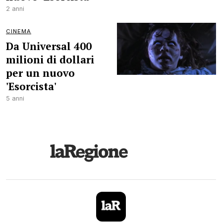
2 anni
CINEMA
Da Universal 400
milioni di dollari
per un nuovo
'Esorcista'
5 anni