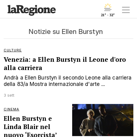
21° - 32°
Notizie su Ellen Burstyn
CULTURE
Venezia: a Ellen Burstyn il Leone d'oro
alla carriera
Andrà a Ellen Burstyn il secondo Leone alla carriera
della 83/a Mostra internazionale d'arte ...
3 sett
CINEMA
Ellen Burstyn e
Linda Blair nel
nuovo ‘Esorcista’