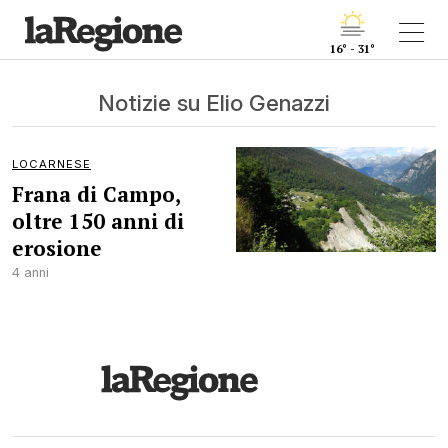
16° - 31°
Notizie su Elio Genazzi
LOCARNESE
Frana di Campo,
oltre 150 anni di
erosione
4 anni