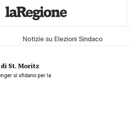
Notizie su Elezioni Sindaco
di St. Moritz
nger si sfidano per la