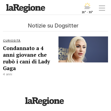
21° - 35°
Notizie su Dogsitter
CURIOSITÀ
Condannato a 4
anni giovane che
rubò i cani di Lady
Gaga
4 anni