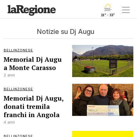
21° - 33°
Notizie su Dj Augu
BELLINZONESE
Memorial Dj Augu
a Monte Carasso
2 anni
BELLINZONESE
Memorial Dj Augu,
donati tremila
franchi in Angola
4 anni
BELLINZONESE