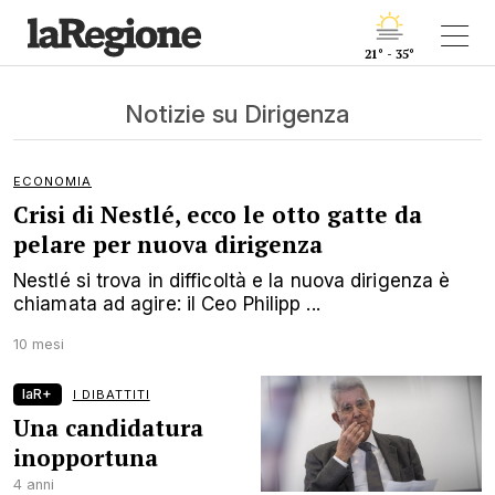
21° - 35°
Notizie su Dirigenza
ECONOMIA
Crisi di Nestlé, ecco le otto gatte da
pelare per nuova dirigenza
Nestlé si trova in difficoltà e la nuova dirigenza è
chiamata ad agire: il Ceo Philipp ...
10 mesi
laR+
I DIBATTITI
Una candidatura
inopportuna
4 anni