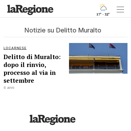
17° - 32°
Notizie su Delitto Muralto
LOCARNESE
Delitto di Muralto:
dopo il rinvio,
processo al via in
settembre
4 anni