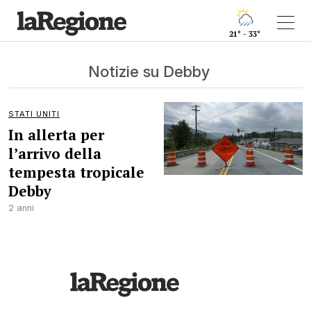
21° - 33°
Notizie su Debby
STATI UNITI
In allerta per
l’arrivo della
tempesta tropicale
Debby
2 anni