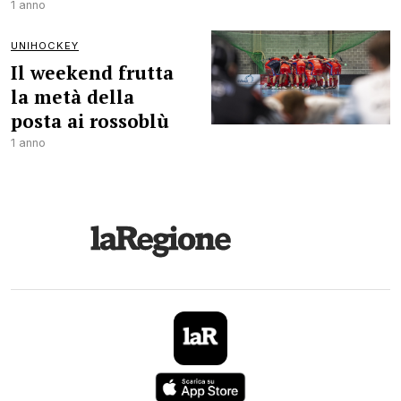
1 anno
UNIHOCKEY
Il weekend frutta
la metà della
posta ai rossoblù
1 anno