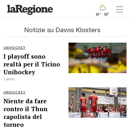
21° - 32°
Notizie su Davos Klosters
UNIHOCKEY
I playoff sono
realtà per il Ticino
Unihockey
1 anno
UNIHOCKEY
Niente da fare
contro il Thun
capolista del
torneo