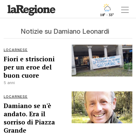
18° - 33°
Notizie su Damiano Leonardi
LOCARNESE
Fiori e striscioni
per un eroe del
buon cuore
5 anni
LOCARNESE
Damiano se n'è
andato. Era il
sorriso di Piazza
Grande