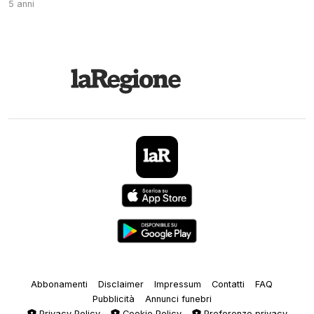
5 anni
Abbonamenti
Disclaimer
Impressum
Contatti
FAQ
Pubblicità
Annunci funebri
Privacy Policy
Cookie Policy
Preferenze privacy