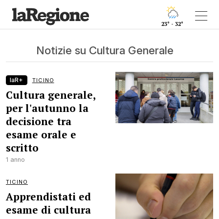
23° - 32°
Notizie su Cultura Generale
laR+
TICINO
Cultura generale,
per l'autunno la
decisione tra
esame orale e
scritto
1 anno
TICINO
Apprendistati ed
esame di cultura