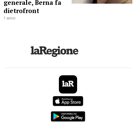
generale, Berna fa
dietrofront
1 anno