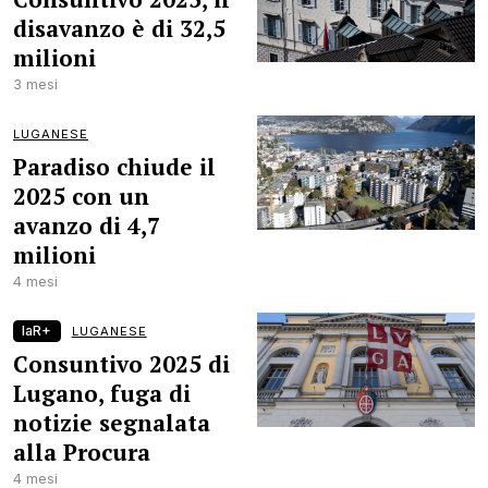
disavanzo è di 32,5
milioni
3 mesi
LUGANESE
Paradiso chiude il
2025 con un
avanzo di 4,7
milioni
4 mesi
laR+
LUGANESE
Consuntivo 2025 di
Lugano, fuga di
notizie segnalata
alla Procura
4 mesi