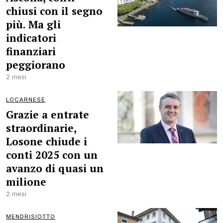
chiusi con il segno
più. Ma gli
indicatori
finanziari
peggiorano
2 mesi
LOCARNESE
Grazie a entrate
straordinarie,
Losone chiude i
conti 2025 con un
avanzo di quasi un
milione
2 mesi
MENDRISIOTTO