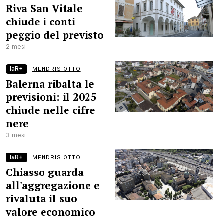
Riva San Vitale
chiude i conti
peggio del previsto
2 mesi
laR+
MENDRISIOTTO
Balerna ribalta le
previsioni: il 2025
chiude nelle cifre
nere
3 mesi
laR+
MENDRISIOTTO
Chiasso guarda
all'aggregazione e
rivaluta il suo
valore economico