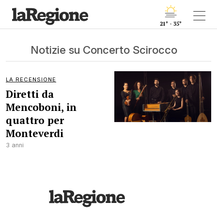
21° - 35°
Notizie su Concerto Scirocco
LA RECENSIONE
Diretti da
Mencoboni, in
quattro per
Monteverdi
3 anni