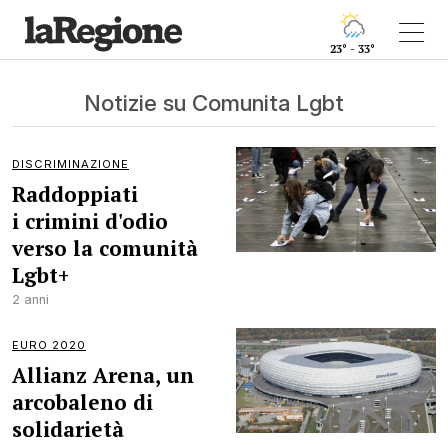
23° - 33°
Notizie su Comunita Lgbt
DISCRIMINAZIONE
Raddoppiati
i crimini d'odio
verso la comunità
Lgbt+
2 anni
EURO 2020
Allianz Arena, un
arcobaleno di
solidarietà