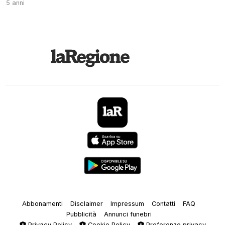
5 anni
Abbonamenti
Disclaimer
Impressum
Contatti
FAQ
Pubblicità
Annunci funebri
Privacy Policy
Cookie Policy
Preferenze privacy