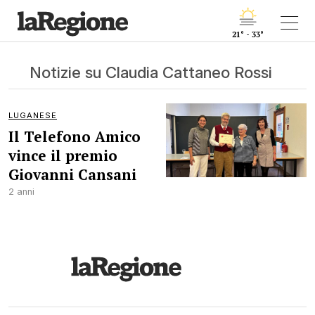
21° - 33°
Notizie su Claudia Cattaneo Rossi
LUGANESE
Il Telefono Amico
vince il premio
Giovanni Cansani
2 anni