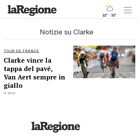
22° - 32°
Notizie su Clarke
TOUR DE FRANCE
Clarke vince la
tappa del pavé,
Van Aert sempre in
giallo
4 anni