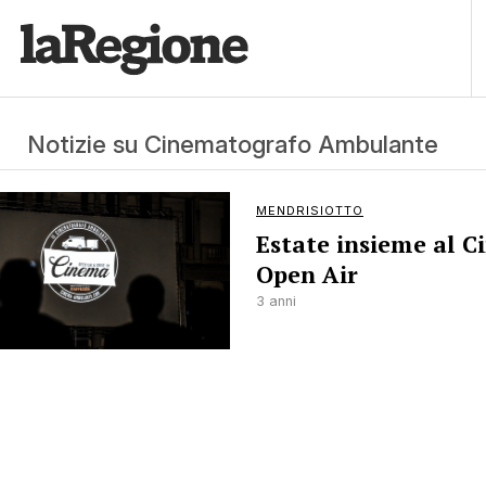
Notizie su Cinematografo Ambulante
MENDRISIOTTO
Estate insieme al 
Open Air
3 anni