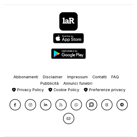
Abbonamenti
Disclaimer
Impressum
Contatti
FAQ
Pubblicità
Annunci funebri
Privacy Policy
Cookie Policy
Preferenze privacy