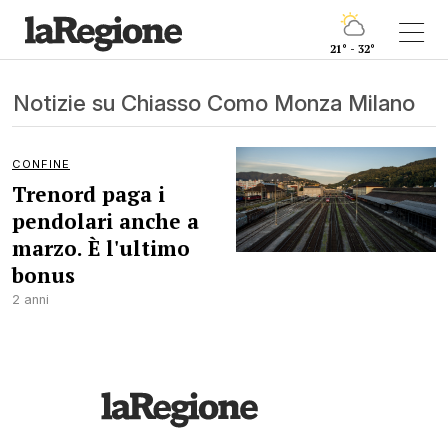
21° - 32°
Notizie su Chiasso Como Monza Milano
CONFINE
Trenord paga i
pendolari anche a
marzo. È l'ultimo
bonus
2 anni