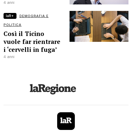
4 anni
laR+
DEMOGRAFIA E
POLITICA
Così il Ticino
vuole far rientrare
i ‘cervelli in fuga’
4 anni