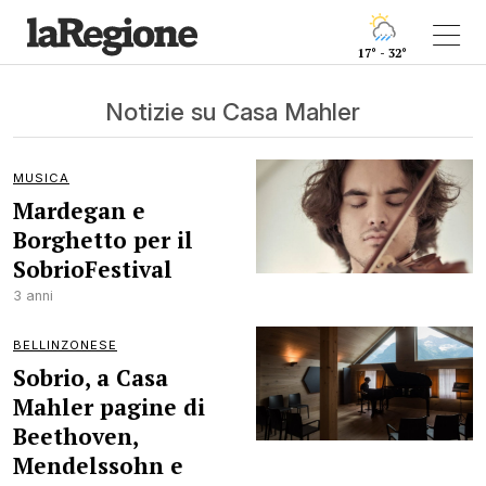
17° - 32°
Notizie su Casa Mahler
MUSICA
Mardegan e
Borghetto per il
SobrioFestival
3 anni
BELLINZONESE
Sobrio, a Casa
Mahler pagine di
Beethoven,
Mendelssohn e