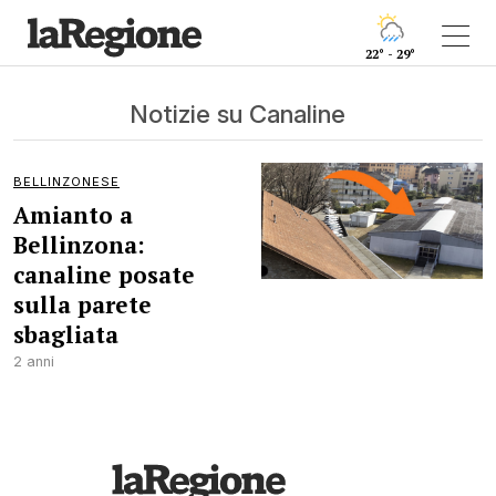
22° - 29°
Notizie su Canaline
BELLINZONESE
Amianto a
Bellinzona:
canaline posate
sulla parete
sbagliata
2 anni