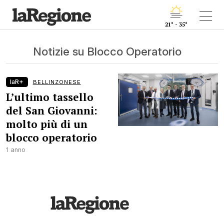
21° - 35°
Notizie su Blocco Operatorio
laR+
BELLINZONESE
L’ultimo tassello
del San Giovanni:
molto più di un
blocco operatorio
1 anno